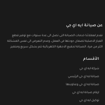
عن صيانة ايه اي جي
نقدم لعملائنا خدمات الصيانة التى تصل الى عدة سنوات مع توفير قطع
الغيار الاصلية لضمان جودتها فى العمل، وعدم التعرض الى نفس المشكلة
اكثر من مرة، الصيانة لجميع الاجهزة الكهربائية تتم بشكل سريع ومتميز.
الأقسام
شركة ايه اي جي
صيانة ايه اي جي الرئيسي
صيانة ايه اي جي وعناوينها
ارقام صيانة ايه اي جي
توكيل ايه اي جي