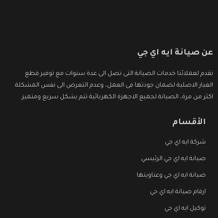
عن صيانة ايه اي جي
نقدم لعملائنا خدمات الصيانة التى تصل الى عدة سنوات مع توفير قطع
الغيار الاصلية لضمان جودتها فى العمل، وعدم التعرض الى نفس المشكلة
اكثر من مرة، الصيانة لجميع الاجهزة الكهربائية تتم بشكل سريع ومتميز.
الأقسام
شركة ايه اي جي
صيانة ايه اي جي الرئيسي
صيانة ايه اي جي وعناوينها
ارقام صيانة ايه اي جي
توكيل ايه اي جي