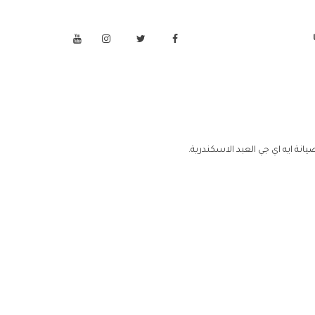
انة ايه اي جي العبد الاسكندرية.