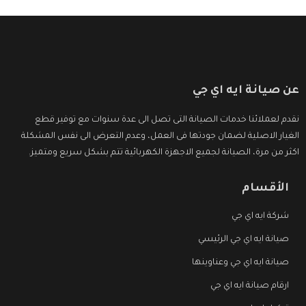
عن صيانة ايه اي جي
نقدم لعملائنا خدمات الصيانة التى تصل الى عدة سنوات مع توفير قطع
الغيار الاصلية لضمان جودتها فى العمل، وعدم التعرض الى نفس المشكلة
اكثر من مرة، الصيانة لجميع الاجهزة الكهربائية تتم بشكل سريع ومتميز.
الأقسام
شركة ايه اي جي
صيانة ايه اي جي الرئيسي
صيانة ايه اي جي وعناوينها
ارقام صيانة ايه اي جي