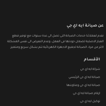
عن صيانة ايه اي جي
نقدم لعملائنا خدمات الصيانة التى تصل الى عدة سنوات مع توفير قطع
الغيار الاصلية لضمان جودتها فى العمل، وعدم التعرض الى نفس المشكلة
اكثر من مرة، الصيانة لجميع الاجهزة الكهربائية تتم بشكل سريع ومتميز.
الأقسام
شركة ايه اي جي
صيانة ايه اي جي الرئيسي
صيانة ايه اي جي وعناوينها
ارقام صيانة ايه اي جي
توكيل ايه اي جي