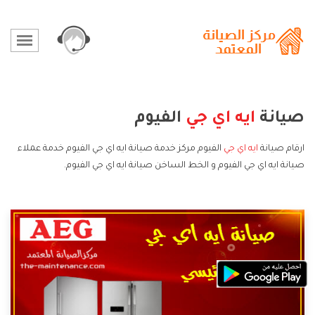
صيانة
ايه اي جي
الفيوم
ارقام صيانة
ايه اي جي
الفيوم مركز خدمة صيانة ايه اي جي الفيوم خدمة عملاء
صيانة ايه اي جي الفيوم و الخط الساخن صيانة ايه اي جي الفيوم.