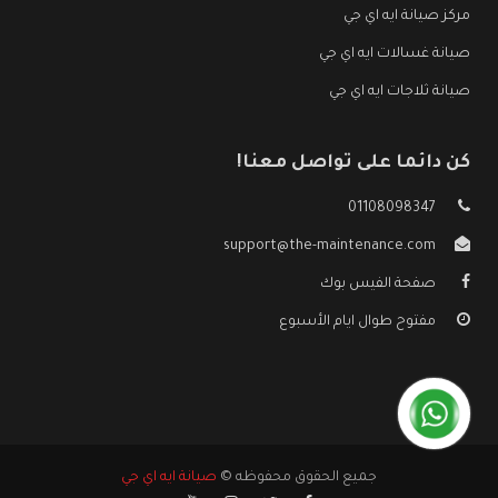
مركز صيانة ايه اي جي
صيانة غسالات ايه اي جي
صيانة ثلاجات ايه اي جي
كن دائما على تواصل معنا!
01108098347
support@the-maintenance.com
صفحة الفيس بوك
مفتوح طوال ايام الأسبوع
جميع الحقوق محفوظه ©
صيانة ايه اي جي