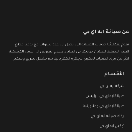
عن صيانة ايه اي جي
نقدم لعملائنا خدمات الصيانة التى تصل الى عدة سنوات مع توفير قطع
الغيار الاصلية لضمان جودتها فى العمل، وعدم التعرض الى نفس المشكلة
اكثر من مرة، الصيانة لجميع الاجهزة الكهربائية تتم بشكل سريع ومتميز.
الأقسام
شركة ايه اي جي
صيانة ايه اي جي الرئيسي
صيانة ايه اي جي وعناوينها
ارقام صيانة ايه اي جي
توكيل ايه اي جي