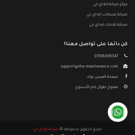
مركز صيانة ايه اي جي
صيانة غسالات ايه اي جي
صيانة ثلاجات ايه اي جي
كن دائما على تواصل معنا!
01108098347
support@the-maintenance.com
صفحة الفيس بوك
مفتوح طوال ايام الأسبوع
جميع الحقوق محفوظه ©
صيانة ايه اي جي