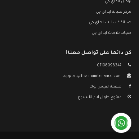
توكيل ايه اي جي
مركز صيانة ايه اي جي
صيانة غسالات ايه اي جي
صيانة ثلاجات ايه اي جي
كن دائما على تواصل معنا!
01108098347
support@the-maintenance.com
صفحة الفيس بوك
مفتوح طوال ايام الأسبوع