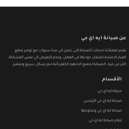
عن صيانة ايه اي جي
نقدم لعملائنا خدمات الصيانة التى تصل الى عدة سنوات مع توفير قطع
الغيار الاصلية لضمان جودتها فى العمل، وعدم التعرض الى نفس المشكلة
اكثر من مرة، الصيانة لجميع الاجهزة الكهربائية تتم بشكل سريع ومتميز.
الأقسام
شركة ايه اي جي
صيانة ايه اي جي الرئيسي
صيانة ايه اي جي وعناوينها
ارقام صيانة ايه اي جي