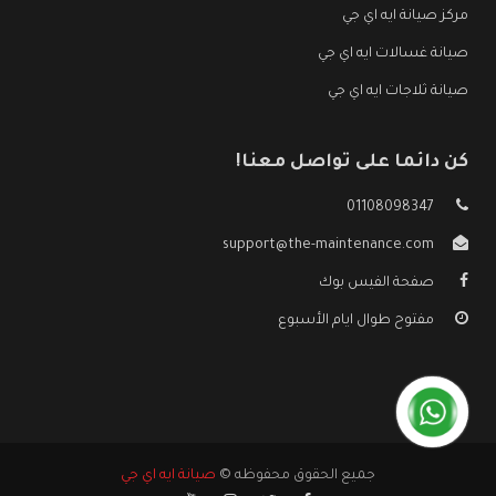
مركز صيانة ايه اي جي
صيانة غسالات ايه اي جي
صيانة ثلاجات ايه اي جي
كن دائما على تواصل معنا!
01108098347
support@the-maintenance.com
صفحة الفيس بوك
مفتوح طوال ايام الأسبوع
جميع الحقوق محفوظه ©
صيانة ايه اي جي