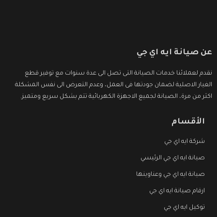
عن صيانة ايه اي جي
نقدم لعملائنا خدمات الصيانة التى تصل الى عدة سنوات مع توفير قطع
الغيار الاصلية لضمان جودتها فى العمل، وعدم التعرض الى نفس المشكلة
اكثر من مرة، الصيانة لجميع الاجهزة الكهربائية تتم بشكل سريع ومتميز.
الأقسام
شركة ايه اي جي
صيانة ايه اي جي الرئيسي
صيانة ايه اي جي وعناوينها
ارقام صيانة ايه اي جي
توكيل ايه اي جي