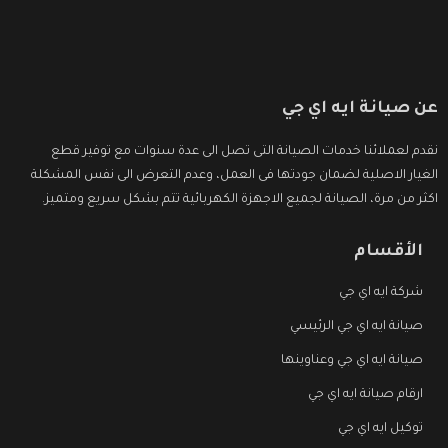
عن صيانة ايه اي جي
نقدم لعملائنا خدمات الصيانة التى تصل الى عدة سنوات مع توفير قطع
الغيار الاصلية لضمان جودتها فى العمل، وعدم التعرض الى نفس المشكلة
اكثر من مرة، الصيانة لجميع الاجهزة الكهربائية تتم بشكل سريع ومتميز.
الأقسام
شركة ايه اي جي
صيانة ايه اي جي الرئيسي
صيانة ايه اي جي وعناوينها
ارقام صيانة ايه اي جي
توكيل ايه اي جي