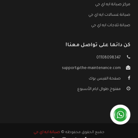
مركز صيانة ايه اي جي
صيانة غسالات ايه اي جي
صيانة ثلاجات ايه اي جي
كن دائما على تواصل معنا!
01108098347
support@the-maintenance.com
صفحة الفيس بوك
مفتوح طوال ايام الأسبوع
جميع الحقوق محفوظه ©
صيانة ايه اي جي