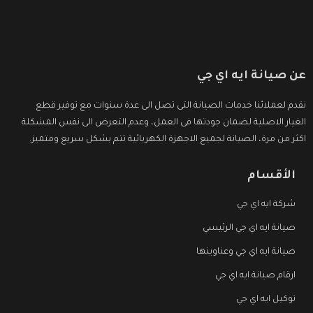
عن صيانة ايه اي جي
نقدم لعملائنا خدمات الصيانة التى تصل الى عدة سنوات مع توفير قطع
الغيار الاصلية لضمان جودتها فى العمل، وعدم التعرض الى نفس المشكلة
اكثر من مرة، الصيانة لجميع الاجهزة الكهربائية تتم بشكل سريع ومتميز.
الأقسام
شركة ايه اي جي
صيانة ايه اي جي الرئيسي
صيانة ايه اي جي وعناوينها
ارقام صيانة ايه اي جي
توكيل ايه اي جي