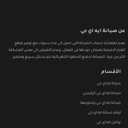
عن صيانة ايه اي جي
نقدم لعملائنا خدمات الصيانة التى تصل الى عدة سنوات مع توفير قطع
الغيار الاصلية لضمان جودتها فى العمل، وعدم التعرض الى نفس المشكلة
اكثر من مرة، الصيانة لجميع الاجهزة الكهربائية تتم بشكل سريع ومتميز.
الأقسام
شركة ايه اي جي
صيانة ايه اي جي الرئيسي
صيانة ايه اي جي وعناوينها
ارقام صيانة ايه اي جي
توكيل ايه اي جي