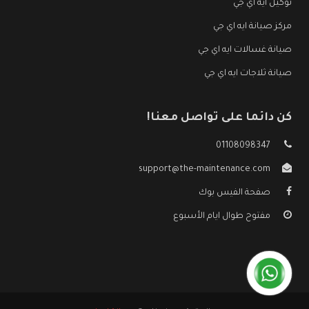
توكيل ايه اي جي
مركز صيانة ايه اي جي
صيانة غسالات ايه اي جي
صيانة ثلاجات ايه اي جي
كن دائما على تواصل معنا!
01108098347
support@the-maintenance.com
صفحة الفيس بوك
مفتوح طوال ايام الأسبوع