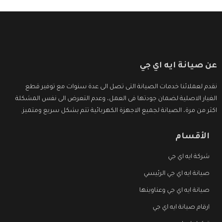
عن صيانة ايه اي جي
نقدم لعملائنا خدمات الصيانة التى تصل الى عدة سنوات مع توفير قطع
الغيار الاصلية لضمان جودتها فى العمل، وعدم التعرض الى نفس المشكلة
اكثر من مرة، الصيانة لجميع الاجهزة الكهربائية تتم بشكل سريع ومتميز.
الأقسام
شركة ايه اي جي
صيانة ايه اي جي الرئيسي
صيانة ايه اي جي وعناوينها
ارقام صيانة ايه اي جي