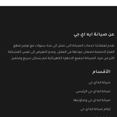
عن صيانة ايه اي جي
نقدم لعملائنا خدمات الصيانة التى تصل الى عدة سنوات مع توفير قطع
الغيار الاصلية لضمان جودتها فى العمل، وعدم التعرض الى نفس المشكلة
اكثر من مرة، الصيانة لجميع الاجهزة الكهربائية تتم بشكل سريع ومتميز.
الأقسام
شركة ايه اي جي
صيانة ايه اي جي الرئيسي
صيانة ايه اي جي وعناوينها
ارقام صيانة ايه اي جي