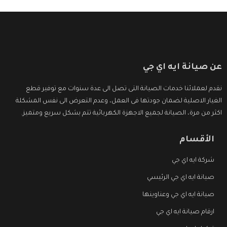
عن صيانة ايه اي جي
نقدم لعملائنا خدمات الصيانة التى تصل الى عدة سنوات مع توفير قطع
الغيار الاصلية لضمان جودتها فى العمل، وعدم التعرض الى نفس المشكلة
اكثر من مرة، الصيانة لجميع الاجهزة الكهربائية تتم بشكل سريع ومتميز.
الأقسام
شركة ايه اي جي
صيانة ايه اي جي الرئيسي
صيانة ايه اي جي وعناوينها
ارقام صيانة ايه اي جي