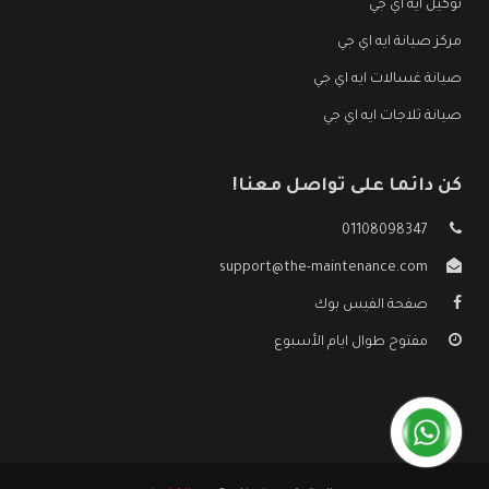
توكيل ايه اي جي
مركز صيانة ايه اي جي
صيانة غسالات ايه اي جي
صيانة ثلاجات ايه اي جي
كن دائما على تواصل معنا!
01108098347
support@the-maintenance.com
صفحة الفيس بوك
مفتوح طوال ايام الأسبوع