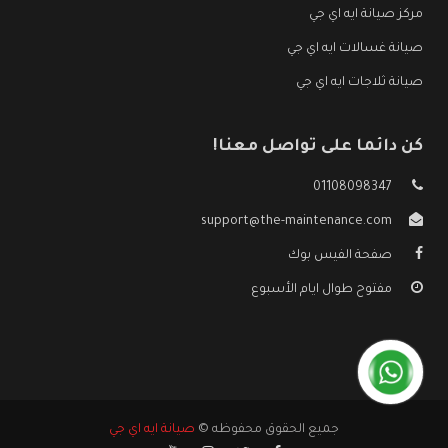
مركز صيانة ايه اي جي
صيانة غسالات ايه اي جي
صيانة ثلاجات ايه اي جي
كن دائما على تواصل معنا!
01108098347
support@the-maintenance.com
صفحة الفيس بوك
مفتوح طوال ايام الأسبوع
جميع الحقوق محفوظه ©
صيانة ايه اي جي