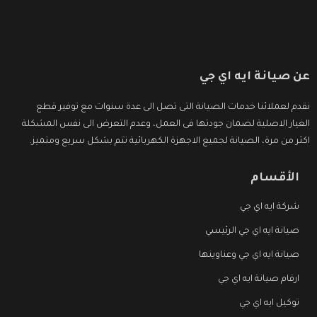
عن صيانة ايه اي جي
نقدم لعملائنا خدمات الصيانة التى تصل الى عدة سنوات مع توفير قطع
الغيار الاصلية لضمان جودتها فى العمل، وعدم التعرض الى نفس المشكلة
اكثر من مرة، الصيانة لجميع الاجهزة الكهربائية تتم بشكل سريع ومتميز.
الأقسام
شركة ايه اي جي
صيانة ايه اي جي الرئيسي
صيانة ايه اي جي وعناوينها
ارقام صيانة ايه اي جي
توكيل ايه اي جي