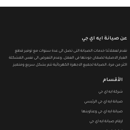
عن صيانة ايه اي جي
نقدم لعملائنا خدمات الصيانة التى تصل الى عدة سنوات مع توفير قطع
الغيار الاصلية لضمان جودتها فى العمل، وعدم التعرض الى نفس المشكلة
اكثر من مرة، الصيانة لجميع الاجهزة الكهربائية تتم بشكل سريع ومتميز.
الأقسام
شركة ايه اي جي
صيانة ايه اي جي الرئيسي
صيانة ايه اي جي وعناوينها
ارقام صيانة ايه اي جي