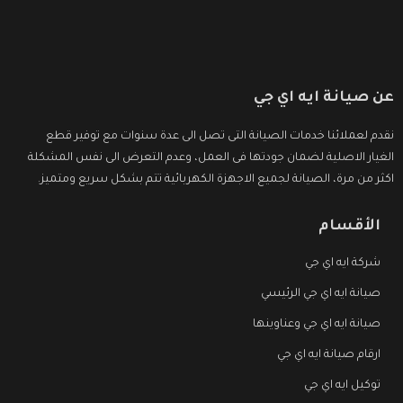
عن صيانة ايه اي جي
نقدم لعملائنا خدمات الصيانة التى تصل الى عدة سنوات مع توفير قطع
الغيار الاصلية لضمان جودتها فى العمل، وعدم التعرض الى نفس المشكلة
اكثر من مرة، الصيانة لجميع الاجهزة الكهربائية تتم بشكل سريع ومتميز.
الأقسام
شركة ايه اي جي
صيانة ايه اي جي الرئيسي
صيانة ايه اي جي وعناوينها
ارقام صيانة ايه اي جي
توكيل ايه اي جي