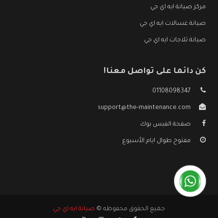
مركز صيانة ايه اي جي
صيانة غسالات ايه اي جي
صيانة ثلاجات ايه اي جي
كن دائما على تواصل معنا!
01108098347
support@the-maintenance.com
صفحة الفيس بوك
مفتوح طوال ايام الأسبوع
جميع الحقوق محفوظه ©
صيانة ايه اي جي