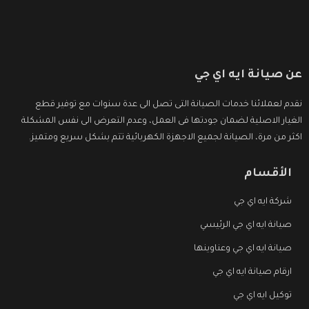
عن صيانة ايه اي جي
نقدم لعملائنا خدمات الصيانة التى تصل الى عدة سنوات مع توفير قطع
الغيار الاصلية لضمان جودتها فى العمل، وعدم التعرض الى نفس المشكلة
اكثر من مرة، الصيانة لجميع الاجهزة الكهربائية تتم بشكل سريع ومتميز.
الأقسام
شركة ايه اي جي
صيانة ايه اي جي الرئيسي
صيانة ايه اي جي وعناوينها
ارقام صيانة ايه اي جي
توكيل ايه اي جي