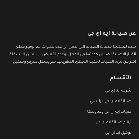
عن صيانة ايه اي جي
نقدم لعملائنا خدمات الصيانة التى تصل الى عدة سنوات مع توفير قطع
الغيار الاصلية لضمان جودتها فى العمل، وعدم التعرض الى نفس المشكلة
اكثر من مرة، الصيانة لجميع الاجهزة الكهربائية تتم بشكل سريع ومتميز.
الأقسام
شركة ايه اي جي
صيانة ايه اي جي الرئيسي
صيانة ايه اي جي وعناوينها
ارقام صيانة ايه اي جي
توكيل ايه اي جي