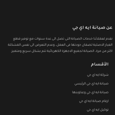
عن صيانة ايه اي جي
نقدم لعملائنا خدمات الصيانة التى تصل الى عدة سنوات مع توفير قطع
الغيار الاصلية لضمان جودتها فى العمل، وعدم التعرض الى نفس المشكلة
اكثر من مرة، الصيانة لجميع الاجهزة الكهربائية تتم بشكل سريع ومتميز.
الأقسام
شركة ايه اي جي
صيانة ايه اي جي الرئيسي
صيانة ايه اي جي وعناوينها
ارقام صيانة ايه اي جي
توكيل ايه اي جي