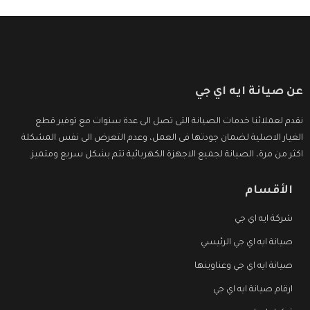
عن صيانة ايه اي جي
نقدم لعملائنا خدمات الصيانة التى تصل الى عدة سنوات مع توفير قطع
الغيار الاصلية لضمان جودتها فى العمل، وعدم التعرض الى نفس المشكلة
اكثر من مرة، الصيانة لجميع الاجهزة الكهربائية تتم بشكل سريع ومتميز.
الأقسام
شركة ايه اي جي
صيانة ايه اي جي الرئيسي
صيانة ايه اي جي وعناوينها
ارقام صيانة ايه اي جي