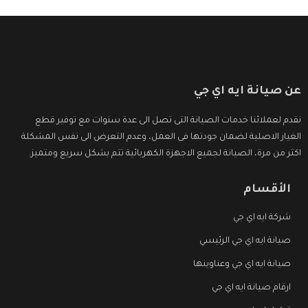
عن صيانة ايه اي جي
نقدم لعملائنا خدمات الصيانة التى تصل الى عدة سنوات مع توفير قطع
الغيار الاصلية لضمان جودتها فى العمل، وعدم التعرض الى نفس المشكلة
اكثر من مرة، الصيانة لجميع الاجهزة الكهربائية تتم بشكل سريع ومتميز.
الأقسام
شركة ايه اي جي
صيانة ايه اي جي الرئيسي
صيانة ايه اي جي وعناوينها
ارقام صيانة ايه اي جي