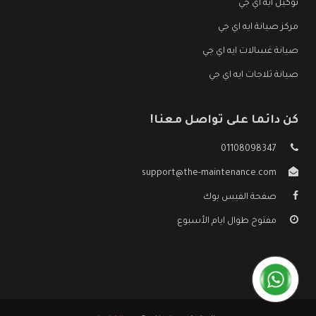
توكيل ايه اي جي
مركز صيانة ايه اي جي
صيانة غسالات ايه اي جي
صيانة ثلاجات ايه اي جي
كن دائما على تواصل معنا!
01108098347
support@the-maintenance.com
صفحة الفيس بوك
مفتوح طوال ايام الأسبوع