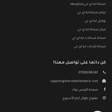
صيانة ايه اي جي وعناوينها
ارقام صيانة ايه اي جي
توكيل ايه اي جي
مركز صيانة ايه اي جي
صيانة غسالات ايه اي جي
صيانة ثلاجات ايه اي جي
كن دائما على تواصل معنا!
01108098347
support@the-maintenance.com
صفحة الفيس بوك
مفتوح طوال ايام الأسبوع