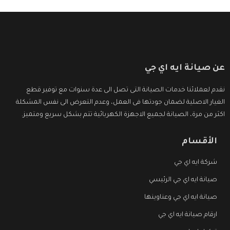
عن صيانة ايه اي جي
نقدم لعملائنا خدمات الصيانة التى تصل الى عدة سنوات مع توفير قطع
الغيار الاصلية لضمان جودتها فى العمل، وعدم التعرض الى نفس المشكلة
اكثر من مرة، الصيانة لجميع الاجهزة الكهربائية تتم بشكل سريع ومتميز.
الأقسام
شركة ايه اي جي
صيانة ايه اي جي الرئيسي
صيانة ايه اي جي وعناوينها
ارقام صيانة ايه اي جي