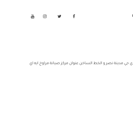
اي جي مدينة نصر و الخط الساخن عنوان مركز صيانة مراوح ايه اي