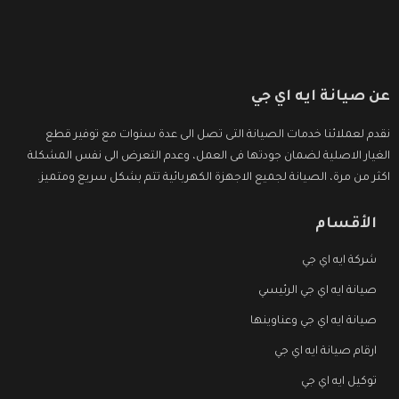
عن صيانة ايه اي جي
نقدم لعملائنا خدمات الصيانة التى تصل الى عدة سنوات مع توفير قطع
الغيار الاصلية لضمان جودتها فى العمل، وعدم التعرض الى نفس المشكلة
اكثر من مرة، الصيانة لجميع الاجهزة الكهربائية تتم بشكل سريع ومتميز.
الأقسام
شركة ايه اي جي
صيانة ايه اي جي الرئيسي
صيانة ايه اي جي وعناوينها
ارقام صيانة ايه اي جي
توكيل ايه اي جي