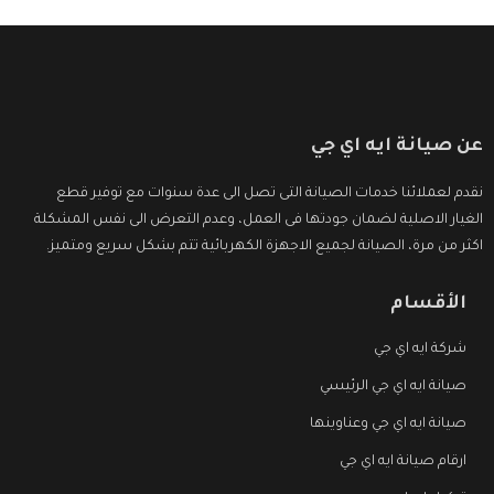
عن صيانة ايه اي جي
نقدم لعملائنا خدمات الصيانة التى تصل الى عدة سنوات مع توفير قطع
الغيار الاصلية لضمان جودتها فى العمل، وعدم التعرض الى نفس المشكلة
اكثر من مرة، الصيانة لجميع الاجهزة الكهربائية تتم بشكل سريع ومتميز.
الأقسام
شركة ايه اي جي
صيانة ايه اي جي الرئيسي
صيانة ايه اي جي وعناوينها
ارقام صيانة ايه اي جي