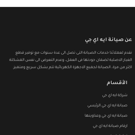
عن صيانة ايه اي جي
نقدم لعملائنا خدمات الصيانة التى تصل الى عدة سنوات مع توفير قطع
الغيار الاصلية لضمان جودتها فى العمل، وعدم التعرض الى نفس المشكلة
اكثر من مرة، الصيانة لجميع الاجهزة الكهربائية تتم بشكل سريع ومتميز.
الأقسام
شركة ايه اي جي
صيانة ايه اي جي الرئيسي
صيانة ايه اي جي وعناوينها
ارقام صيانة ايه اي جي