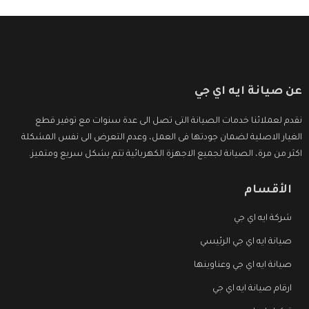
عن صيانة ايه اي جي
نقدم لعملائنا خدمات الصيانة التى تصل الى عدة سنوات مع توفير قطع
الغيار الاصلية لضمان جودتها فى العمل، وعدم التعرض الى نفس المشكلة
اكثر من مرة، الصيانة لجميع الاجهزة الكهربائية تتم بشكل سريع ومتميز.
الأقسام
شركة ايه اي جي
صيانة ايه اي جي الرئيسي
صيانة ايه اي جي وعناوينها
ارقام صيانة ايه اي جي