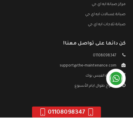
مركز صيانة ايه اي جي
صيانة غسالات ايه اي جي
صيانة ثلاجات ايه اي جي
كن دائما على تواصل معنا!
01108098347
support@the-maintenance.com
صفحة الفيس بوك
مفتوح طوال ايام الأسبوع
01108098347
جميع الحقوق محفوظه ©
صيانة ايه اي جي