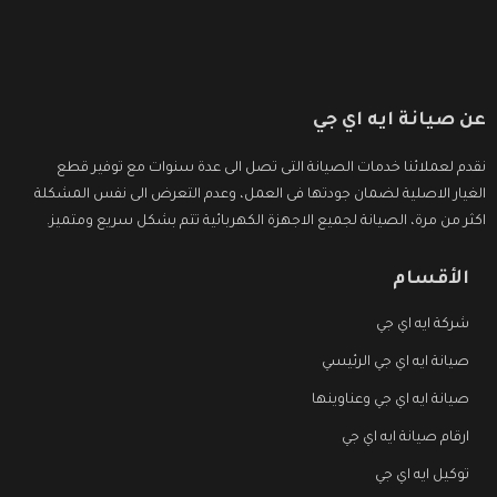
عن صيانة ايه اي جي
نقدم لعملائنا خدمات الصيانة التى تصل الى عدة سنوات مع توفير قطع
الغيار الاصلية لضمان جودتها فى العمل، وعدم التعرض الى نفس المشكلة
اكثر من مرة، الصيانة لجميع الاجهزة الكهربائية تتم بشكل سريع ومتميز.
الأقسام
شركة ايه اي جي
صيانة ايه اي جي الرئيسي
صيانة ايه اي جي وعناوينها
ارقام صيانة ايه اي جي
توكيل ايه اي جي