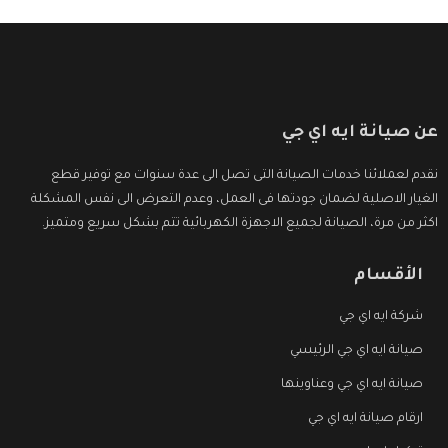
عن صيانة ايه اي جي
نقدم لعملائنا خدمات الصيانة التى تصل الى عدة سنوات مع توفير قطع
الغيار الاصلية لضمان جودتها فى العمل، وعدم التعرض الى نفس المشكلة
اكثر من مرة، الصيانة لجميع الاجهزة الكهربائية تتم بشكل سريع ومتميز.
الأقسام
شركة ايه اي جي
صيانة ايه اي جي الرئيسي
صيانة ايه اي جي وعناوينها
ارقام صيانة ايه اي جي