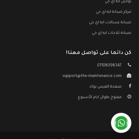
توكيل ايه اي جي
مركز صيانة ايه اي جي
صيانة غسالات ايه اي جي
صيانة ثلاجات ايه اي جي
كن دائما على تواصل معنا!
01108098347
support@the-maintenance.com
صفحة الفيس بوك
مفتوح طوال ايام الأسبوع