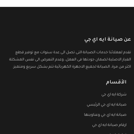
عن صيانة ايه اي جي
نقدم لعملائنا خدمات الصيانة التى تصل الى عدة سنوات مع توفير قطع
الغيار الاصلية لضمان جودتها فى العمل، وعدم التعرض الى نفس المشكلة
اكثر من مرة، الصيانة لجميع الاجهزة الكهربائية تتم بشكل سريع ومتميز.
الأقسام
شركة ايه اي جي
صيانة ايه اي جي الرئيسي
صيانة ايه اي جي وعناوينها
ارقام صيانة ايه اي جي