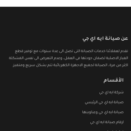
عن صيانة ايه اي جي
نقدم لعملائنا خدمات الصيانة التى تصل الى عدة سنوات مع توفير قطع
الغيار الاصلية لضمان جودتها فى العمل، وعدم التعرض الى نفس المشكلة
اكثر من مرة، الصيانة لجميع الاجهزة الكهربائية تتم بشكل سريع ومتميز.
الأقسام
شركة ايه اي جي
صيانة ايه اي جي الرئيسي
صيانة ايه اي جي وعناوينها
ارقام صيانة ايه اي جي