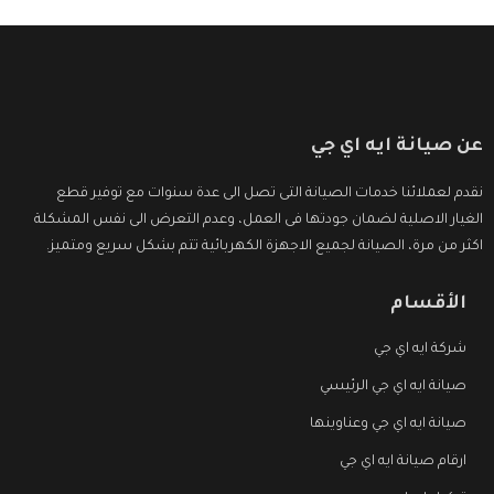
عن صيانة ايه اي جي
نقدم لعملائنا خدمات الصيانة التى تصل الى عدة سنوات مع توفير قطع
الغيار الاصلية لضمان جودتها فى العمل، وعدم التعرض الى نفس المشكلة
اكثر من مرة، الصيانة لجميع الاجهزة الكهربائية تتم بشكل سريع ومتميز.
الأقسام
شركة ايه اي جي
صيانة ايه اي جي الرئيسي
صيانة ايه اي جي وعناوينها
ارقام صيانة ايه اي جي