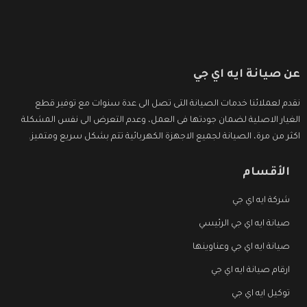
عن صيانة ايه اي جي
نقدم لعملائنا خدمات الصيانة التى تصل الى عدة سنوات مع توفير قطع
الغيار الاصلية لضمان جودتها فى العمل، وعدم التعرض الى نفس المشكلة
اكثر من مرة، الصيانة لجميع الاجهزة الكهربائية تتم بشكل سريع ومتميز.
الأقسام
شركة ايه اي جي
صيانة ايه اي جي الرئيسي
صيانة ايه اي جي وعناوينها
ارقام صيانة ايه اي جي
توكيل ايه اي جي