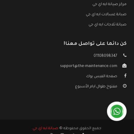
مركز صيانة ايه اي جي
صيانة غسالات ايه اي جي
صيانة ثلاجات ايه اي جي
كن دائما على تواصل معنا!
01108098347
support@the-maintenance.com
صفحة الفيس بوك
مفتوح طوال ايام الأسبوع
جميع الحقوق محفوظه ©
صيانة ايه اي جي