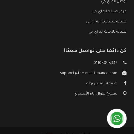
توكيل ايه اي جي
مركز صيانة ايه اي جي
صيانة غسالات ايه اي جي
صيانة ثلاجات ايه اي جي
كن دائما على تواصل معنا!
01108098347
support@the-maintenance.com
صفحة الفيس بوك
مفتوح طوال ايام الأسبوع