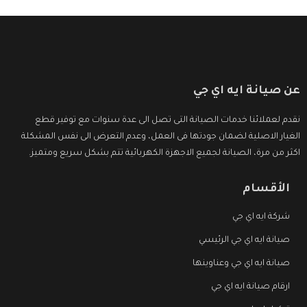
عن صيانة ايه اي جي
نقدم لعملائنا خدمات الصيانة التى تصل الى عدة سنوات مع توفير قطع
الغيار الاصلية لضمان جودتها فى العمل، وعدم التعرض الى نفس المشكلة
اكثر من مرة، الصيانة لجميع الاجهزة الكهربائية تتم بشكل سريع ومتميز.
الأقسام
شركة ايه اي جي
صيانة ايه اي جي الرئيسي
صيانة ايه اي جي وعناوينها
ارقام صيانة ايه اي جي