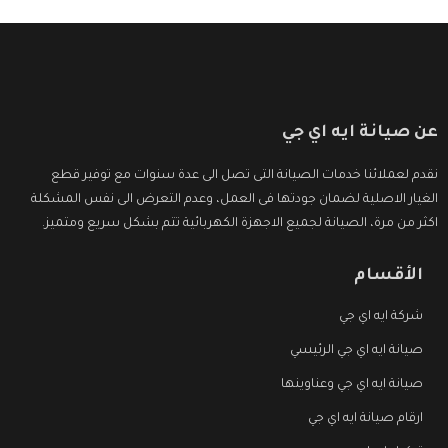
عن صيانة ايه اي جي
نقدم لعملائنا خدمات الصيانة التى تصل الى عدة سنوات مع توفير قطع
الغيار الاصلية لضمان جودتها فى العمل، وعدم التعرض الى نفس المشكلة
اكثر من مرة، الصيانة لجميع الاجهزة الكهربائية تتم بشكل سريع ومتميز.
الأقسام
شركة ايه اي جي
صيانة ايه اي جي الرئيسي
صيانة ايه اي جي وعناوينها
ارقام صيانة ايه اي جي