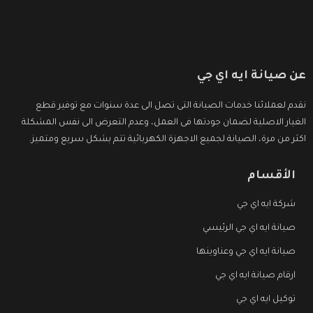
عن صيانة ايه اي جي
نقدم لعملائنا خدمات الصيانة التى تصل الى عدة سنوات مع توفير قطع
الغيار الاصلية لضمان جودتها فى العمل، وعدم التعرض الى نفس المشكلة
اكثر من مرة، الصيانة لجميع الاجهزة الكهربائية تتم بشكل سريع ومتميز.
الأقسام
شركة ايه اي جي
صيانة ايه اي جي الرئيسي
صيانة ايه اي جي وعناوينها
ارقام صيانة ايه اي جي
توكيل ايه اي جي