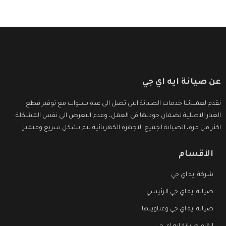
عن صيانة ايه اي جي
نقدم لعملائنا خدمات الصيانة التى تصل الى عدة سنوات مع توفير قطع
الغيار الاصلية لضمان جودتها فى العمل، وعدم التعرض الى نفس المشكلة
اكثر من مرة، الصيانة لجميع الاجهزة الكهربائية تتم بشكل سريع ومتميز.
الأقسام
شركة ايه اي جي
صيانة ايه اي جي الرئيسي
صيانة ايه اي جي وعناوينها