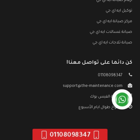
ارقام صيانة ايه اي جي
توكيل ايه اي جي
مركز صيانة ايه اي جي
صيانة غسالات ايه اي جي
صيانة ثلاجات ايه اي جي
كن دائما على تواصل معنا!
01108098347
support@the-maintenance.com
صفحة الفيس بوك
مفتوح طوال ايام الأسبوع
01108098347