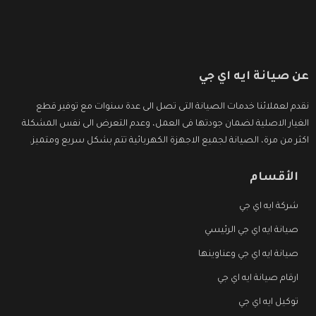
عن صيانة ايه اي جي
نقدم لعملائنا خدمات الصيانة التى تصل الى عدة سنوات مع توفير قطع
الغيار الاصلية لضمان جودتها فى العمل، وعدم التعرض الى نفس المشكلة
اكثر من مرة، الصيانة لجميع الاجهزة الكهربائية تتم بشكل سريع ومتميز.
الأقسام
شركة ايه اي جي
صيانة ايه اي جي الرئيسي
صيانة ايه اي جي وعناوينها
ارقام صيانة ايه اي جي
توكيل ايه اي جي