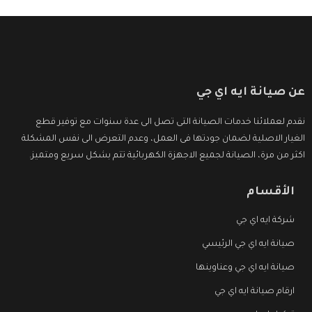
عن صيانة ايه اي جي
نقدم لعملائنا خدمات الصيانة التى تصل الى عدة سنوات مع توفير قطع
الغيار الاصلية لضمان جودتها فى العمل، وعدم التعرض الى نفس المشكلة
اكثر من مرة، الصيانة لجميع الاجهزة الكهربائية تتم بشكل سريع ومتميز.
الأقسام
شركة ايه اي جي
صيانة ايه اي جي الرئيسي
صيانة ايه اي جي وعناوينها
ارقام صيانة ايه اي جي