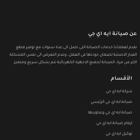
عن صيانة ايه اي جي
نقدم لعملائنا خدمات الصيانة التى تصل الى عدة سنوات مع توفير قطع
الغيار الاصلية لضمان جودتها فى العمل، وعدم التعرض الى نفس المشكلة
اكثر من مرة، الصيانة لجميع الاجهزة الكهربائية تتم بشكل سريع ومتميز.
الأقسام
شركة ايه اي جي
صيانة ايه اي جي الرئيسي
صيانة ايه اي جي وعناوينها
ارقام صيانة ايه اي جي
توكيل ايه اي جي