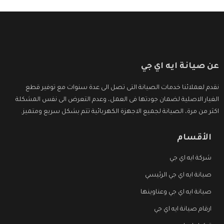
عن صيانة ايه اي جي
نقدم لعملائنا خدمات الصيانة التى تصل الى عدة سنوات مع توفير قطع
الغيار الاصلية لضمان جودتها فى العمل، وعدم التعرض الى نفس المشكلة
اكثر من مرة، الصيانة لجميع الاجهزة الكهربائية تتم بشكل سريع ومتميز.
الأقسام
شركة ايه اي جي
صيانة ايه اي جي الرئيسي
صيانة ايه اي جي وعناوينها
ارقام صيانة ايه اي جي