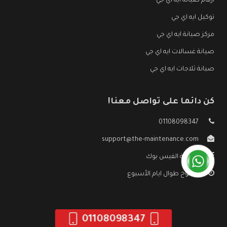
ارقام صيانة ايه اي جي
توكيل ايه اي جي
مركز صيانة ايه اي جي
صيانة غسالات ايه اي جي
صيانة ثلاجات ايه اي جي
كن دائما على تواصل معنا!
01108098347
support@the-maintenance.com
صفحة الفيس بوك
مفتوح طوال ايام الأسبوع
01108098347