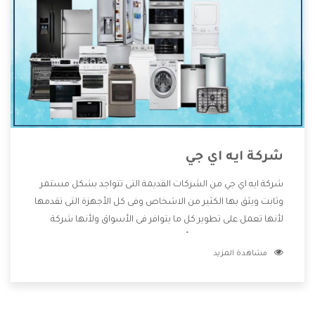
شركة ايه اي جي
شركة ايه اي جي من الشركات القديمة التى تتواجد بشكل مستمر
وثابت ويثق بها الكثير من الاشخاص وفى كل الأجهزة التى تقدمها
لأنها تعمل على تطوير كل ما يتوافر فى الأسواق ولأنها شركة
معروفة تهتم جدا بتوفير أفضل خدمات ما بعد البيع مع المنتجات
مشاهدة المزيد
وتقدم للعملاء أقوى العروض والخصومات التى تسهل على
المستهلك الاستمتاع بشراء جميع ما نقدمه لكم معنا هتجد كل
ما هو جديد وأفضل