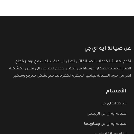
عن صيانة ايه اي جي
نقدم لعملائنا خدمات الصيانة التى تصل الى عدة سنوات مع توفير قطع
الغيار الاصلية لضمان جودتها فى العمل، وعدم التعرض الى نفس المشكلة
اكثر من مرة، الصيانة لجميع الاجهزة الكهربائية تتم بشكل سريع ومتميز.
الأقسام
شركة ايه اي جي
صيانة ايه اي جي الرئيسي
صيانة ايه اي جي وعناوينها