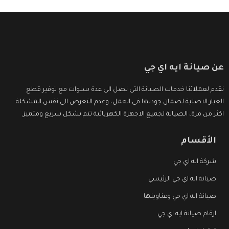
عن صيانة ايه اي جي
نقدم لعملائنا خدمات الصيانة التى تصل الى عدة سنوات مع توفير قطع
الغيار الاصلية لضمان جودتها فى العمل، وعدم التعرض الى نفس المشكلة
اكثر من مرة، الصيانة لجميع الاجهزة الكهربائية تتم بشكل سريع ومتميز.
الأقسام
شركة ايه اي جي
صيانة ايه اي جي الرئيسي
صيانة ايه اي جي وعناوينها
ارقام صيانة ايه اي جي