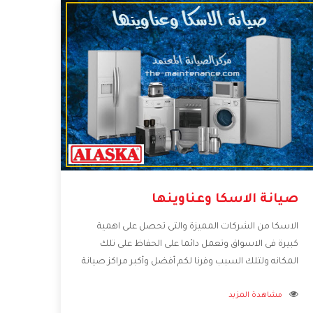
صيانة الاسكا وعناوينها
الاسكا من الشركات المميزة والتى تحصل على اهمية
كبيرة فى الاسواق وتعمل دائما على الحفاظ على تلك
المكانه ولتلك السبب وفرنا لكم أفضل وأكبر مراكز صيانة
الاسكا وعناوينها حتى يكون قريب من كل العملاء
مشاهدة المزيد
ويستطيع القيام بتصليح جميع المنتجات دون اى ازعاج