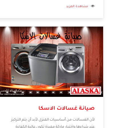
مشاهدة المزيد
بأسعار منخفضة تناسب جميع العملاء من خلال
العروض والخصومات التى تتقدم لكم .
صيانة غسالات الاسكا
لأن الغسالات من أساسيات المنزل لأبد أن يتم التركيز
عند شراءها واختيار ماركة مميزة تكون عالية الكفاءة