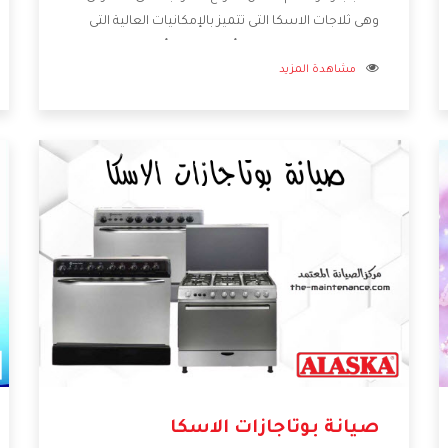
وهى ثلاجات الاسكا التى تتميز بالإمكانيات العالية التى
تزيد من كفاءة المنتج كما أننا نوفر لكم أفضل
مشاهدة المزيد
التصميمات الحديثة المتطورة وبجانب تلك المميزات
تتوافر بأفضل الاسعار المناسبة لجميع العملاء
صيانة بوتاجازات الاسكا