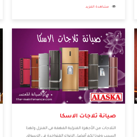
مشاهدة المزيد
الأجهزة التى توفرها لكم كما أنها تهتم بالخدمات التى
تكون بعد البيع معنا هتحصل على كل ما هو أفضل .
صيانة ثلاجات الاسكا
الثلاجات من الأجهزة المنزلية المهمة فى المنزل ولهذا
السبب وفرنا لكم أفضل الانواع المتواجدة فى الاسواق