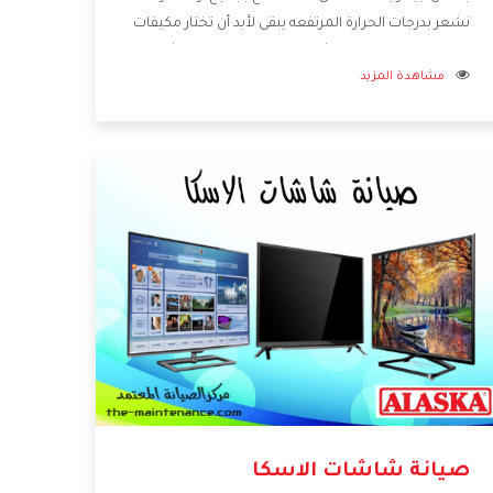
نشعر بدرجات الحرارة المرتفعه يبقى لأبد أن تختار مكيفات
الاسكا الجديدة تعمل بشكل مختلفة ومزودة بالكثير من
مشاهدة المزيد
الخواص الجديدة التى تجعل المستهلك مستمتع بشراء
المكيف كما أن يوجد منه موديلات وقدرات مختلفة
تتناسب مع جميع المساحات وبجانب كل المميزات
الكثيرة التى نوضحها لكم بنوفر لكم أفضل أسعار
تساعدكم على الاستمتاع بشراء المكيف.
صيانة شاشات الاسكا