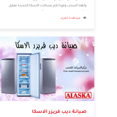
ولهذا السبب وفرنا لكم غسالات الاسكا الجديدة تعمل
بالأساليب الجديدة المتطورة وأيضا تتوافر بشكل جيد
مشاهدة المزيد
ومتطور تجعلكم مستمتعين بشراء المنتج وتقدم لنا
الشركة أفضل الاسعار المناسبة للعملاء
صيانة ديب فريزر الاسكا