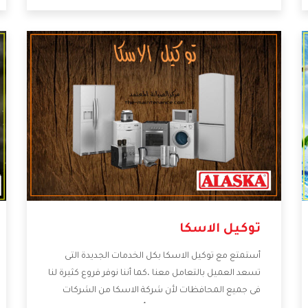
الصيانة التى تكون من أهم الخدمات التى يرغب بها
العميل لأنها تحافظ على كفاءة المنتج كما أن شركة
الاسكا تقدم لنا جميع الأجهزة التى نبحث عنها وأقوى
الأسعار التى تكون مناسبة لكثير من العملاء
توكيل الاسكا
أستمتع مع توكيل الاسكا بكل الخدمات الجديدة التى
تسعد العميل بالتعامل معنا ،كما أننا نوفر فروع كثيرة لنا
فى جميع المحافظات لأن شركة الاسكا من الشركات
التى تحصل على مكانة مميزة وأيضا تقوم بتطوير جميع