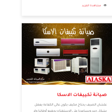
مشاهدة المزيد
فنحن نقدم الافضل لكى نحافظ على مكانتنا وعلى
عملاءنا الكرام .
صيانة تكييفات الاسكا
علشان الصيف يحتاج مكيف يكون عالى الكفاءة يعمل
بشكل جيد ويساعدنا على الاستمتاع بجميع أوقاتنا ولا