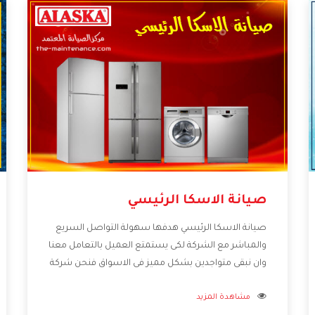
صيانة الاسكا الرئيسي
صيانة الاسكا الرئيسي هدفها سهولة التواصل السريع
والمباشر مع الشركة لكى يستمتع العميل بالتعامل معنا
وان نبقى متواجدين بشكل مميز فى الاسواق فنحن شركة
كبيرة نهتم بكل التفاصيل المهمة للعميل وان يستمتع
مشاهدة المزيد
بالخدمات التى تنفرد الشركة بها والتى تكون منها خدمة