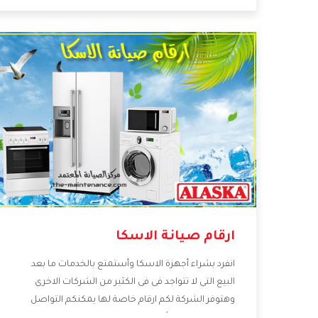
العروض والخصومات التى تسهل على المستهلك
الاستمتاع بشراء جميع ما نقدمه لكم معنا هتجد كل ما
هو جديد وأفضل
ارقام صيانة الاسكا
انفرد بشراء أجهزة الاسكا وأستمتع بالخدمات ما بعد
البيع التى لا تتواجد فى فى الكثير من الشركات الاخرى
وهتوفر الشركة لكم ارقام خاصة لها يمكنكم التواصل
معها فى جميع الأمور الخاصة بالمنتجات وهتستمتع