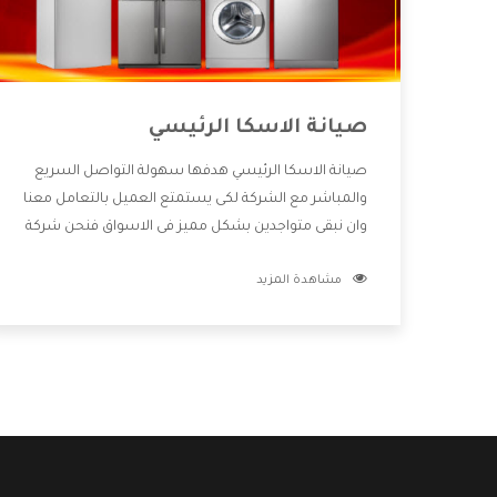
صيانة الاسكا الرئيسي
صيانة الاسكا الرئيسي هدفها سهولة التواصل السريع
والمباشر مع الشركة لكى يستمتع العميل بالتعامل معنا
وان نبقى متواجدين بشكل مميز فى الاسواق فنحن شركة
كبيرة نهتم بكل التفاصيل المهمة للعميل وان يستمتع
مشاهدة المزيد
بالخدمات التى تنفرد الشركة بها والتى تكون منها خدمة
الصيانة التى تكون من أهم الخدمات التى يرغب بها
العميل لأنها تحافظ على كفاءة المنتج كما أن شركة
الاسكا تقدم لنا جميع الأجهزة التى نبحث عنها وأقوى
الأسعار التى تكون مناسبة لكثير من العملاء