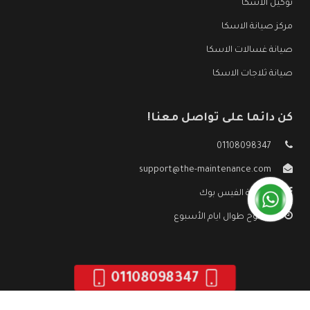
توكيل الاسكا
مركز صيانة الاسكا
صيانة غسالات الاسكا
صيانة ثلاجات الاسكا
كن دائما على تواصل معنا!
01108098347
support@the-maintenance.com
صفحة الفيس بوك
مفتوح طوال ايام الأسبوع
01108098347