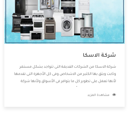
شركة الاسكا
شركة الاسكا من الشركات القديمة التى تتواجد بشكل مستمر
وثابت ويثق بها الكثير من الاشخاص وفى كل الأجهزة التى تقدمها
لأنها تعمل على تطوير كل ما يتوافر فى الأسواق ولأنها شركة
معروفة تهتم جدا بتوفير أفضل خدمات ما بعد البيع مع المنتجات
مشاهدة المزيد
وتقدم للعملاء أقوى العروض والخصومات التى تسهل على
المستهلك الاستمتاع بشراء جميع ما نقدمه لكم معنا هتجد كل
ما هو جديد وأفضل