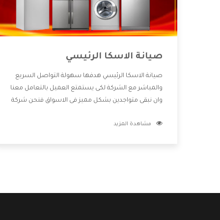
صيانة الاسكا الرئيسي
صيانة الاسكا الرئيسي هدفها سهولة التواصل السريع
والمباشر مع الشركة لكى يستمتع العميل بالتعامل معنا
وان نبقى متواجدين بشكل مميز فى الاسواق فنحن شركة
كبيرة نهتم بكل التفاصيل المهمة للعميل وان يستمتع
مشاهدة المزيد
بالخدمات التى تنفرد الشركة بها والتى تكون منها خدمة
الصيانة التى تكون من أهم الخدمات التى يرغب بها
العميل لأنها تحافظ على كفاءة المنتج كما أن شركة
الاسكا تقدم لنا جميع الأجهزة التى نبحث عنها وأقوى
الأسعار التى تكون مناسبة لكثير من العملاء